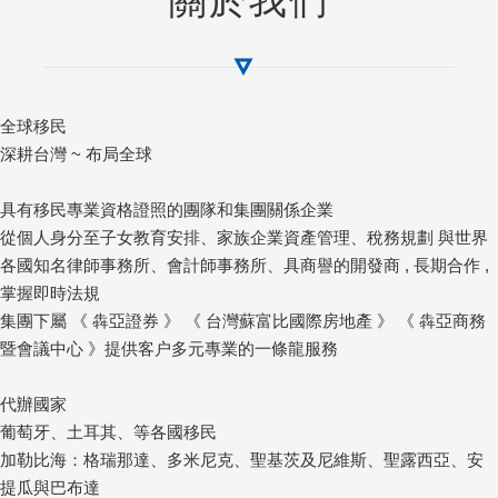
關於我們
全球移民
深耕台灣 ~ 布局全球
具有移民專業資格證照的團隊和集團關係企業
從個人身分至子女教育安排、家族企業資產管理、稅務規劃 與世界
各國知名律師事務所、會計師事務所、具商譽的開發商 , 長期合作 ,
掌握即時法規
集團下屬 《 犇亞證券 》 《 台灣蘇富比國際房地產 》 《 犇亞商務
暨會議中心 》提供客户多元專業的一條龍服務
代辦國家
葡萄牙、土耳其、等各國移民
加勒比海：格瑞那達、多米尼克、聖基茨及尼維斯、聖露西亞、安
提瓜與巴布達