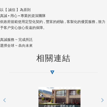
以【 誠信 】為原則
真誠 • 用心 • 專業的資深團隊
依政府規範使用定型化契約 , 豐富的經驗 , 客製化的優質服務 , 致力
予客户安心放心長遠的保障。
真誠服務 ~ 完成所託
選擇全球 ~ 犇向未來
相關連結