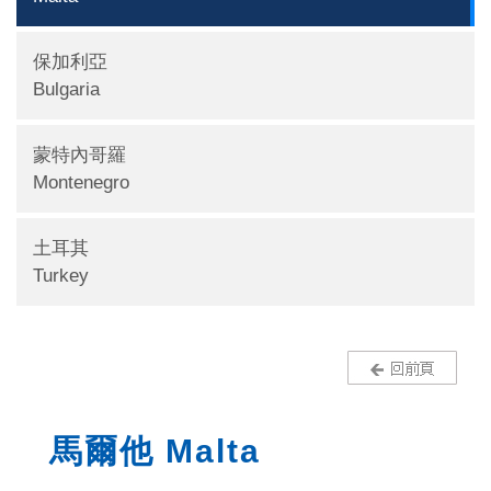
保加利亞
Bulgaria
蒙特內哥羅
Montenegro
土耳其
Turkey
馬爾他 Malta