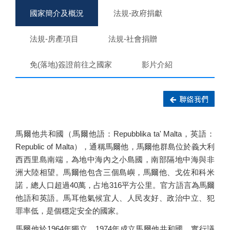
國家簡介及概況
法規-政府捐獻
法規-房產項目
法規-社會捐贈
免(落地)簽證前往之國家
影片介紹
馬爾他共和國（馬爾他語：Repubblika ta' Malta，英語：
Republic of Malta），通稱馬爾他，馬爾他群島位於義大利
西西里島南端，為地中海內之小島國，南部隔地中海與非
洲大陸相望。馬爾他包含三個島嶼，馬爾他、戈佐和科米
諾，總人口超過40萬，占地316平方公里。官方語言為馬爾
他語和英語。馬耳他氣候宜人、人民友好、政治中立、犯
罪率低，是個穩定安全的國家。
馬爾他於1964年獨立，1974年成立馬爾他共和國，實行議