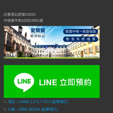
註冊登記證號C0203
中移廣字第102023001號
電話：(+886) 2.2717.7373 (點擊撥打)
行動：0966-383104 (點擊撥打)